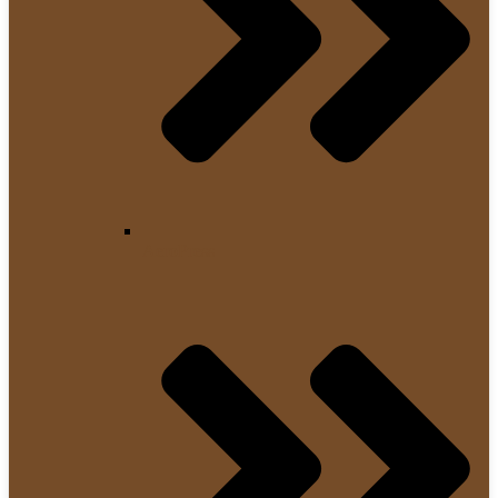
AeroPress