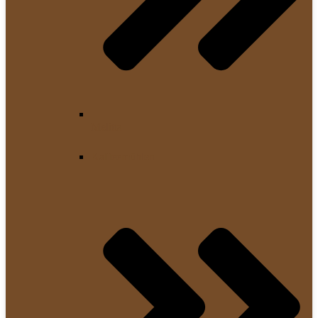
Melitta
Kaffeemühlen