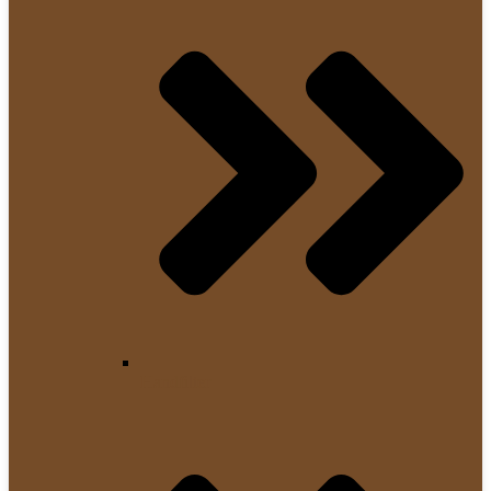
Handfilter