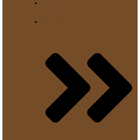
Leveler
Kaffeebereiter