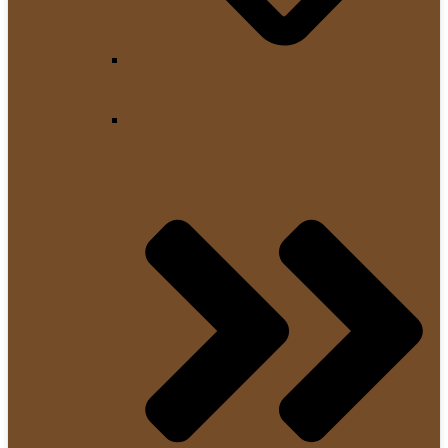
Unsere Neuheiten
Siebträgermaschinen