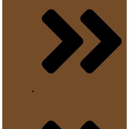
Siebträger