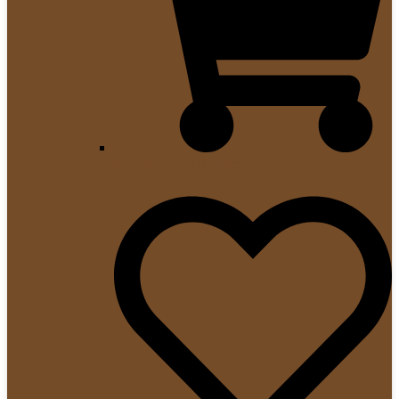
Profi Kaffeevollautomat