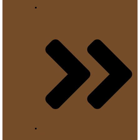
Cold Brew Bereiter
Kaffeepads