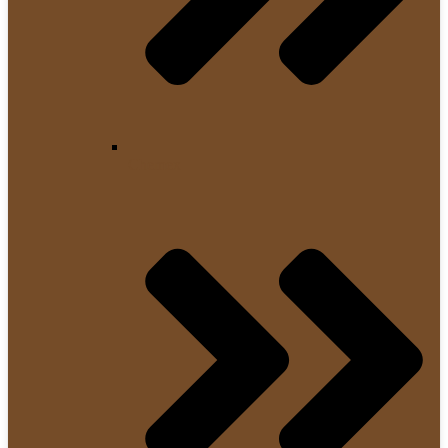
Chemex