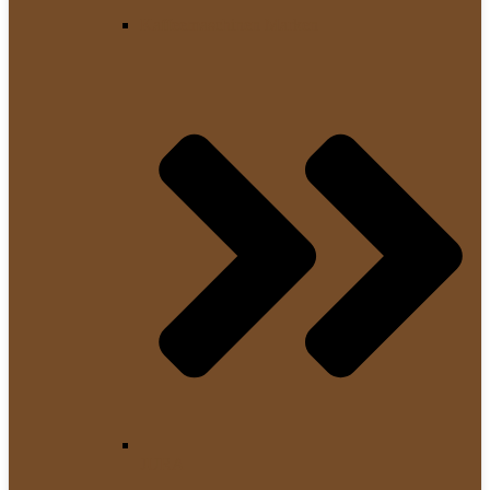
Kaffeemaschinen Marken
JURA