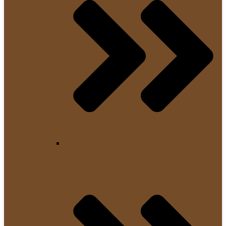
Krups