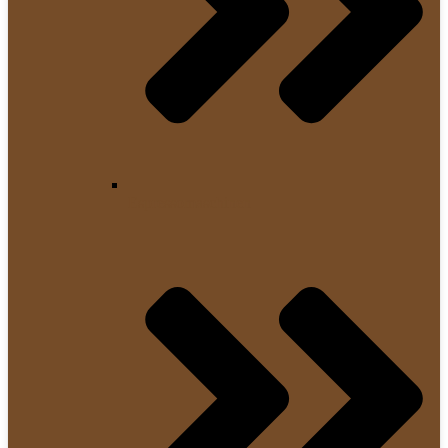
Espressomaschinen