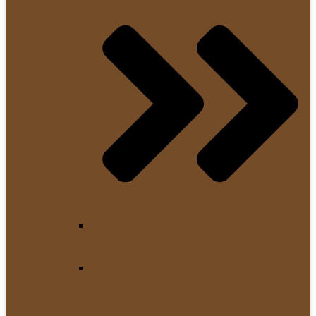
Thermoblock
Siebträger Zubehör