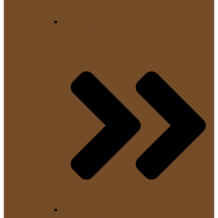
Kaffeevollautomaten