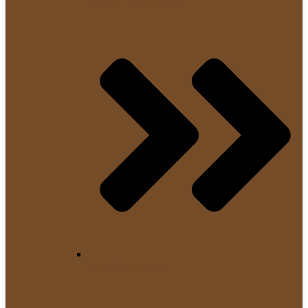
Filterkaffeemaschinen
Kapselmaschinen