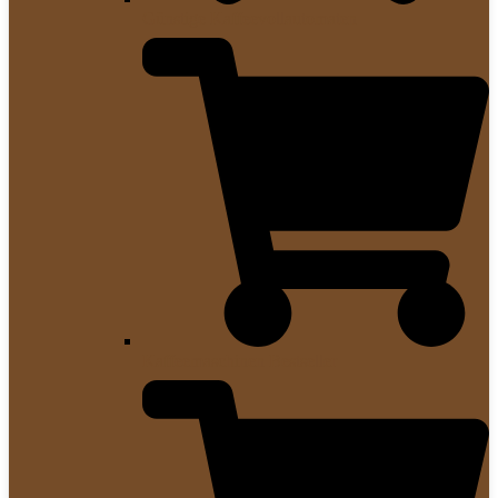
Günstige Kaffeevollautomaten
Kaffeemaschinen Bestseller