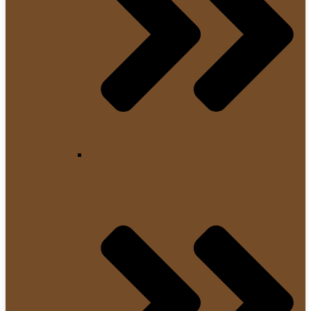
DeLonghi