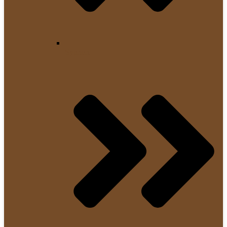
Syphon