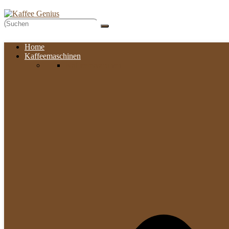
Home
Kaffeemaschinen
Kaffeemaschinen​