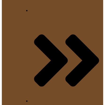
Kaffeevollautomaten