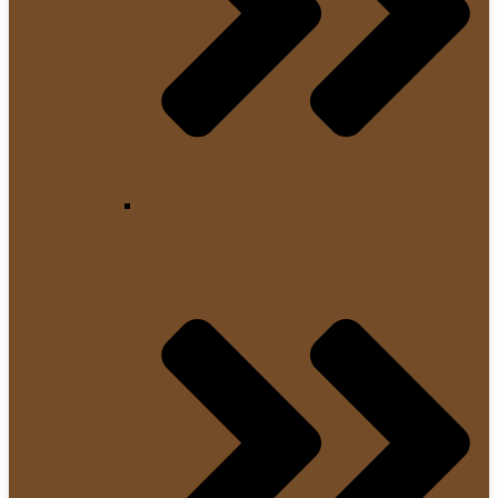
Espressomaschinen