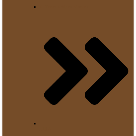
Kaffeemaschinen Marken
JURA