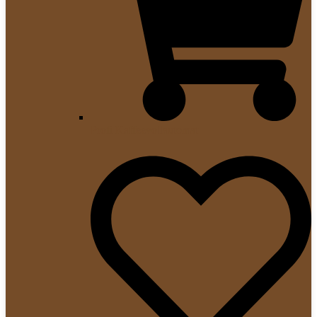
Profi Kaffeevollautomat