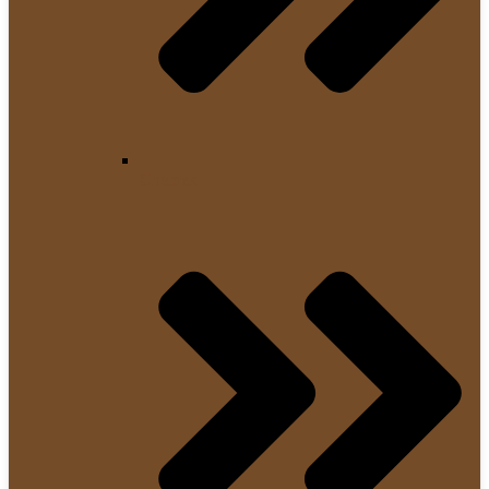
Chemex