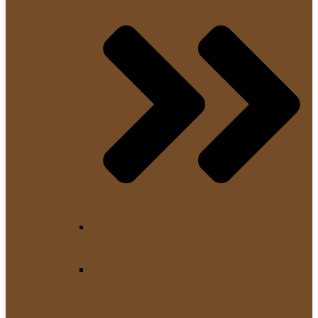
Thermoblock
Siebträger Zubehör