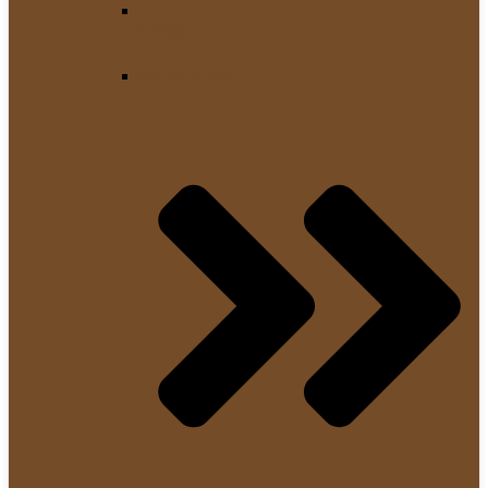
Leveler
Kaffeebereiter