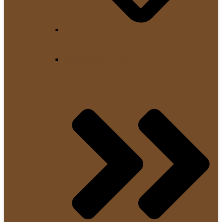
Unsere Neuheiten
Siebträgermaschinen