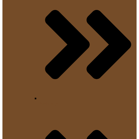
Siebträger