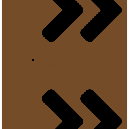
AeroPress