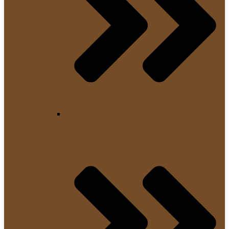
DeLonghi