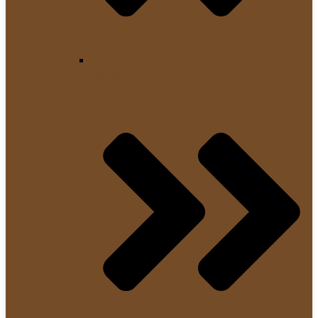
Syphon