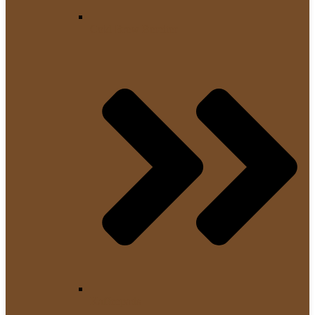
Cold Brew Bereiter
Kaffeepads