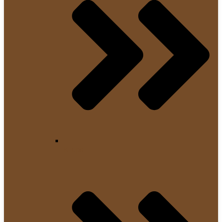
Krups