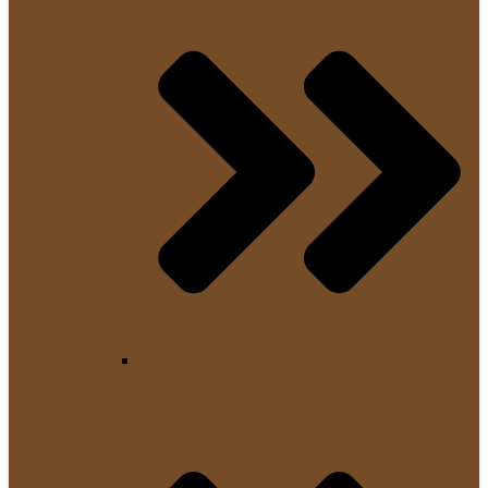
Handfilter