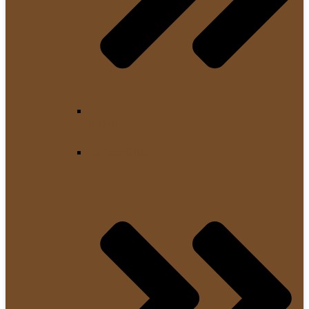
Melitta
Kaffeemühlen