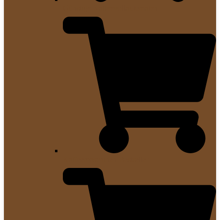
Günstige Kaffeevollautomaten
Kaffeemaschinen Bestseller