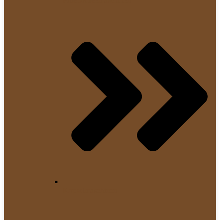
Filterkaffeemaschinen
Kapselmaschinen