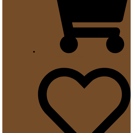
Profi Kaffeevollautomat