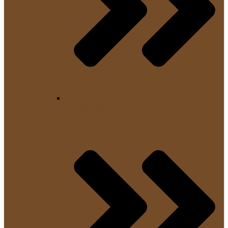
Espressomaschinen