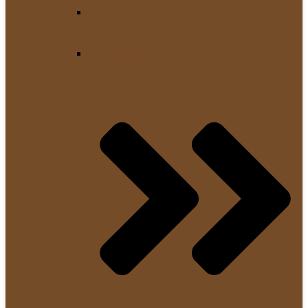
Leveler
Kaffeebereiter