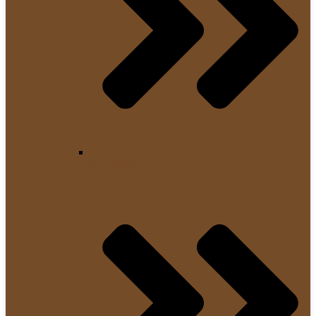
AeroPress