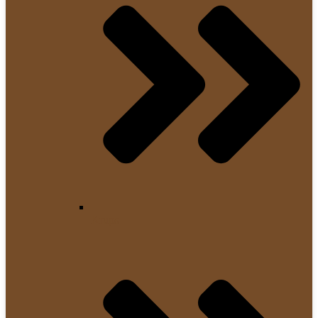
Krups