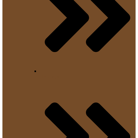
DeLonghi