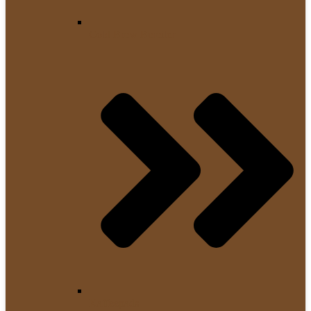
Cold Brew Bereiter
Kaffeepads