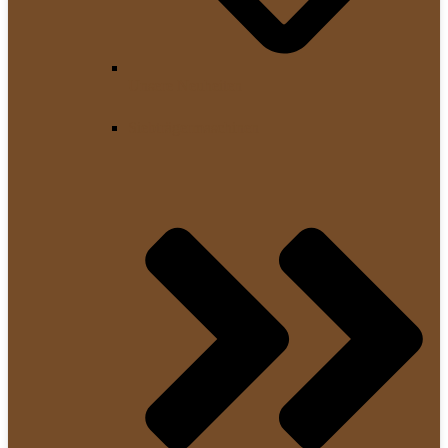
Unsere Neuheiten
Siebträgermaschinen