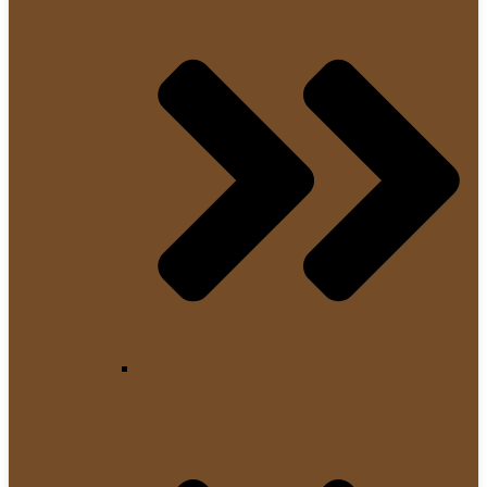
Handfilter