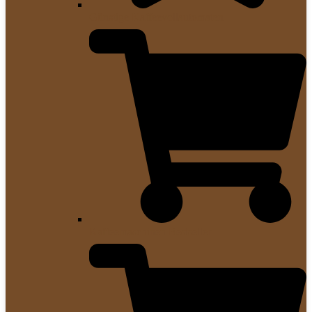
Günstige Kaffeevollautomaten
Kaffeemaschinen Bestseller