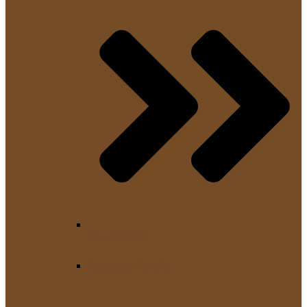
Thermoblock
Siebträger Zubehör