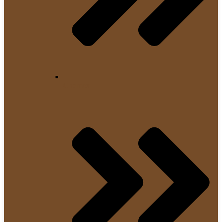
Chemex