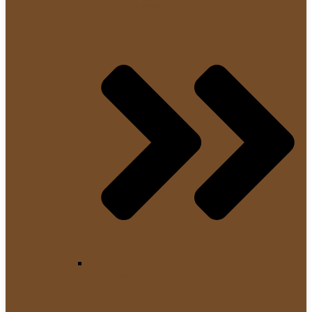
Filterkaffeemaschinen
Kapselmaschinen