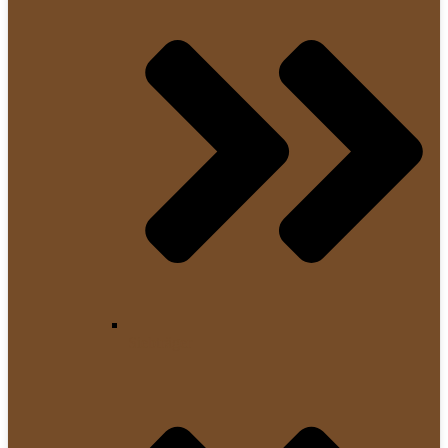
Siebträger