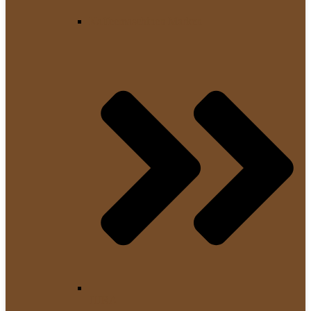
Kaffeemaschinen Marken
JURA