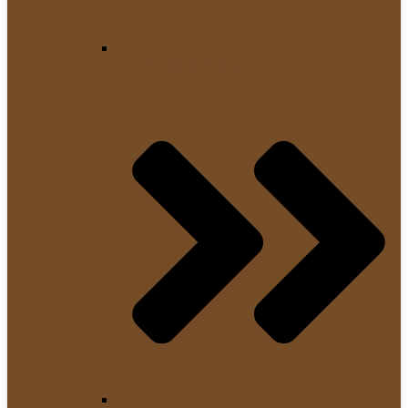
Kaffeevollautomaten