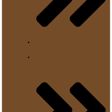
Melitta
Kaffeemühlen