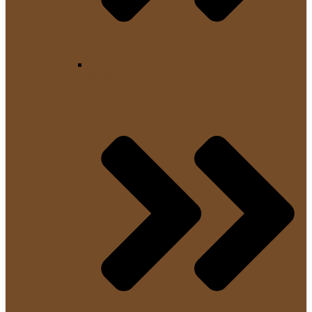
Syphon