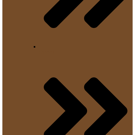
Chemex