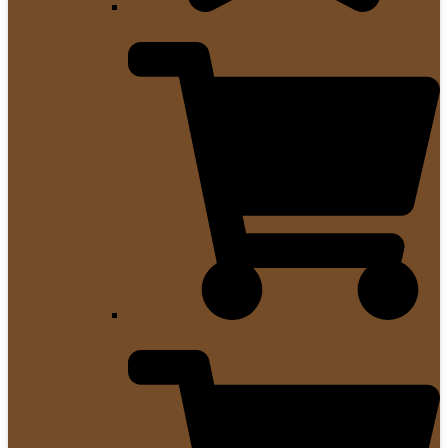
Günstige Kaffeevollautomaten
Kaffeemaschinen Bestseller