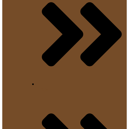
Krups