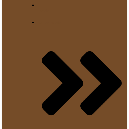
Leveler
Kaffeebereiter