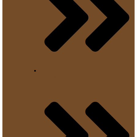
DeLonghi