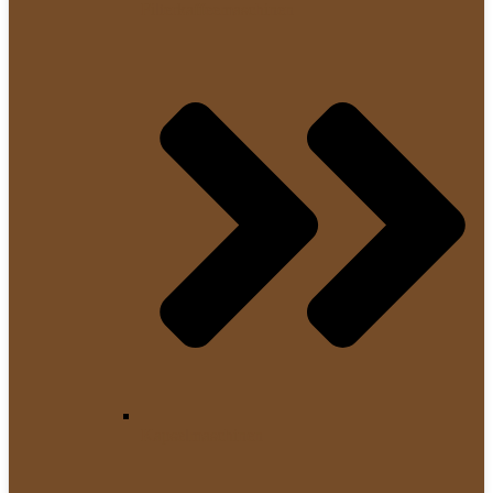
Filterkaffeemaschinen
Kapselmaschinen