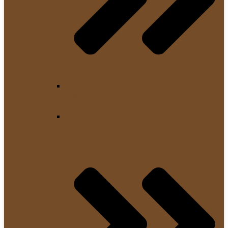
Melitta
Kaffeemühlen