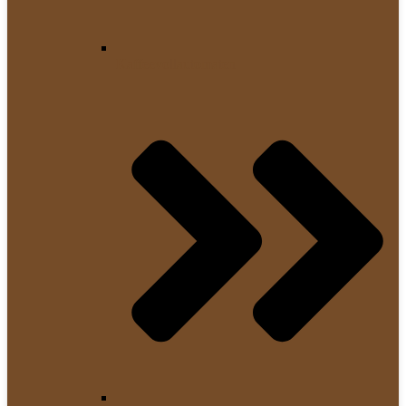
Kaffeevollautomaten