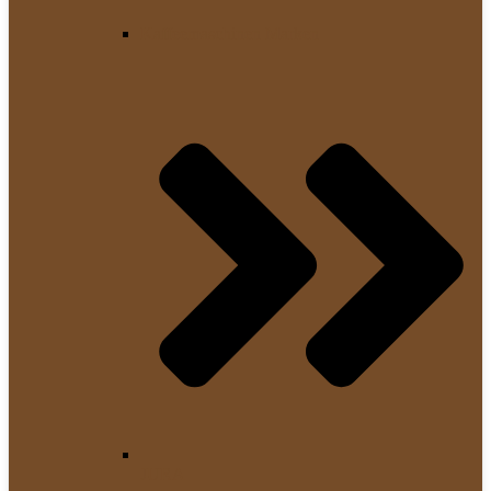
Kaffeemaschinen Marken
JURA