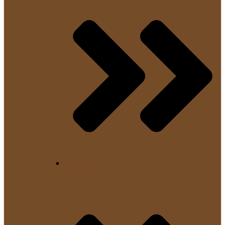
Siebträger