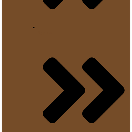
Syphon