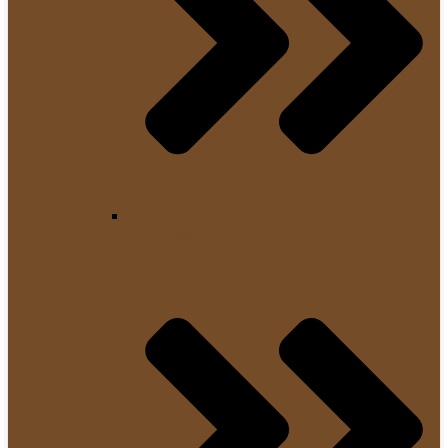
AeroPress