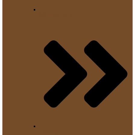
Cold Brew Bereiter
Kaffeepads