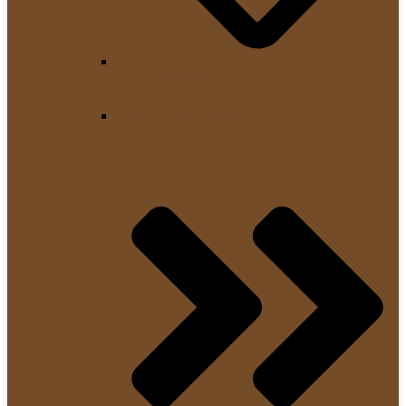
Unsere Neuheiten
Siebträgermaschinen