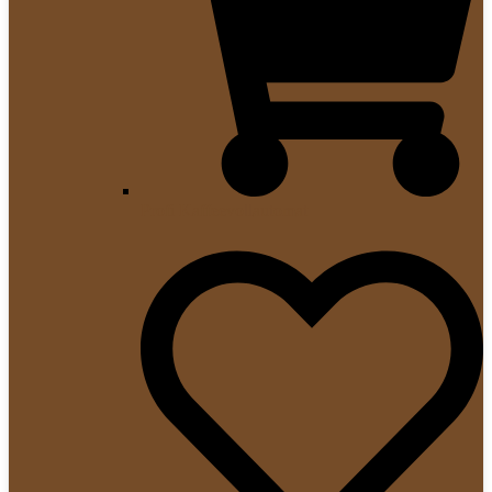
Profi Kaffeevollautomat