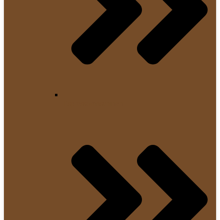
Espressomaschinen