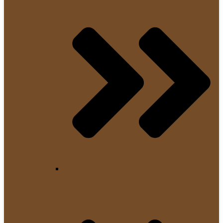
Handfilter