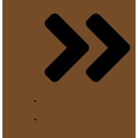
Thermoblock
Siebträger Zubehör