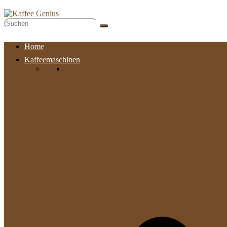
Home
Kaffeemaschinen
Kaffeemaschinen​