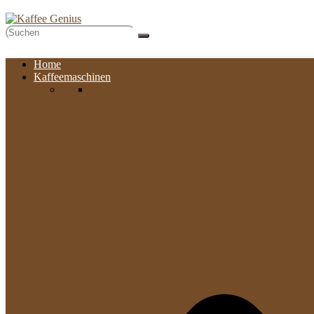
Home
Kaffeemaschinen
Kaffeemaschinen​