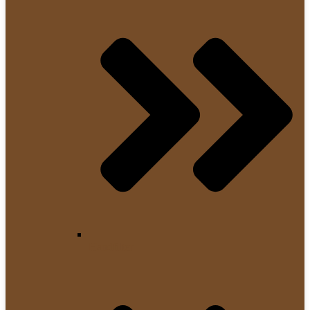
Handfilter