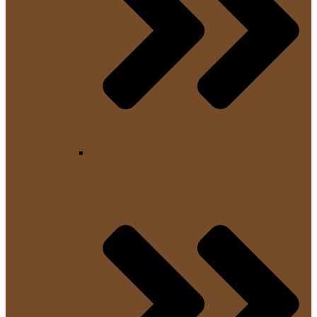
AeroPress