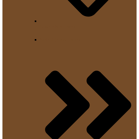
Unsere Neuheiten
Siebträgermaschinen