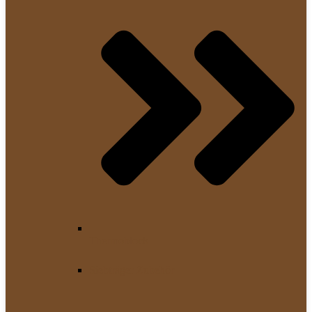
Thermoblock
Siebträger Zubehör