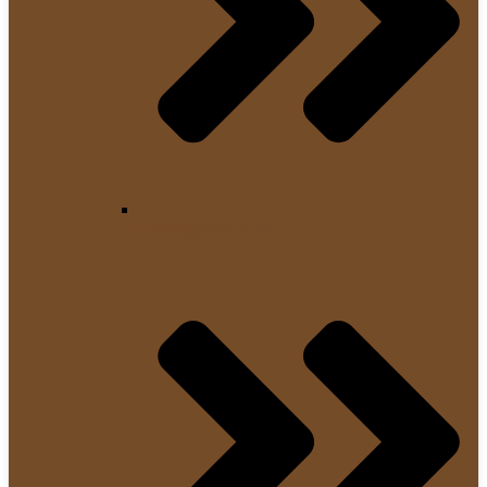
Espressomaschinen