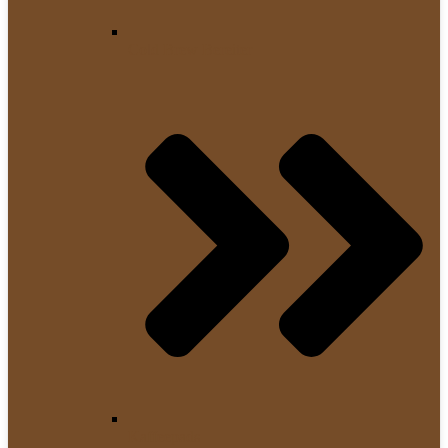
Cold Brew Bereiter
Kaffeepads