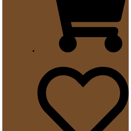
Profi Kaffeevollautomat