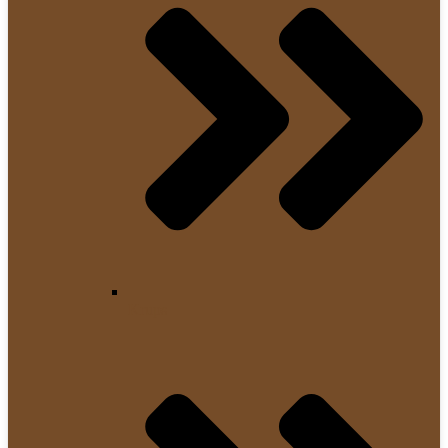
Krups