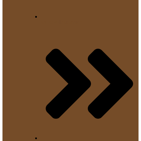
Kaffeevollautomaten