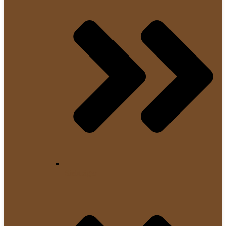
Siebträger