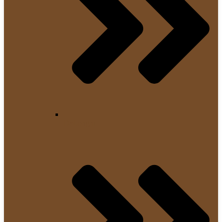
DeLonghi