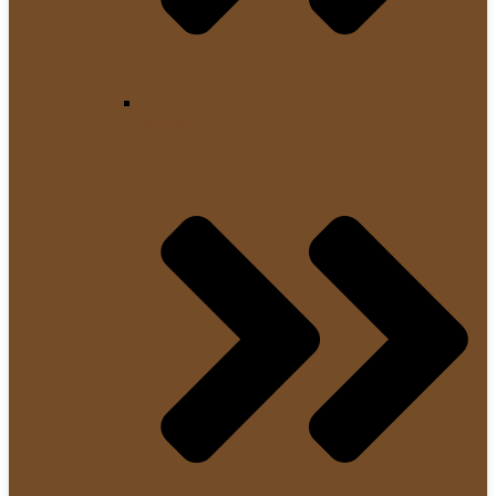
Syphon