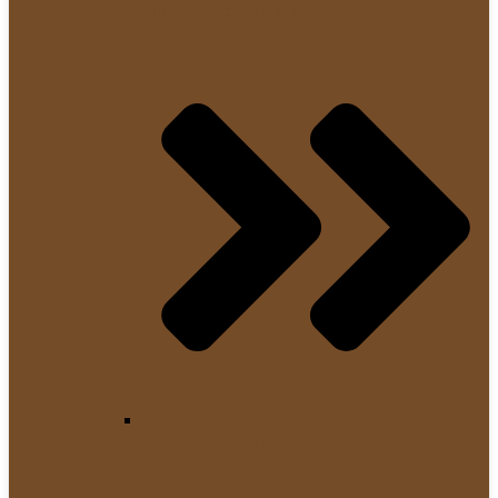
Filterkaffeemaschinen
Kapselmaschinen