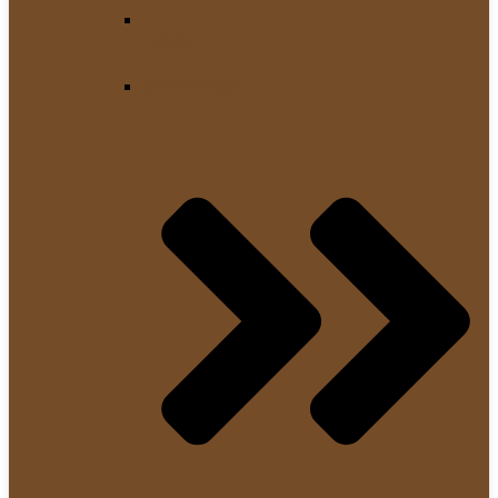
Leveler
Kaffeebereiter