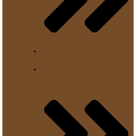
Melitta
Kaffeemühlen