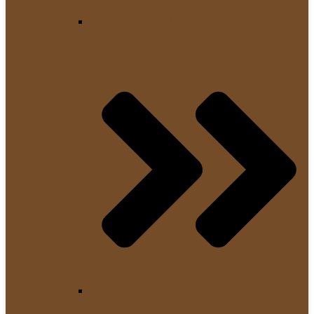
Kaffeemaschinen Marken
JURA