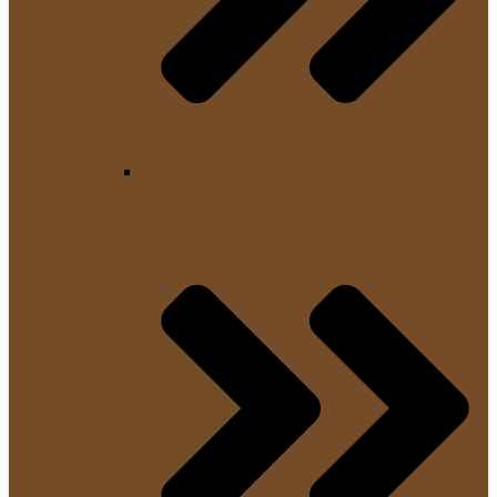
Chemex