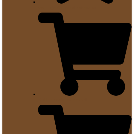
Günstige Kaffeevollautomaten
Kaffeemaschinen Bestseller